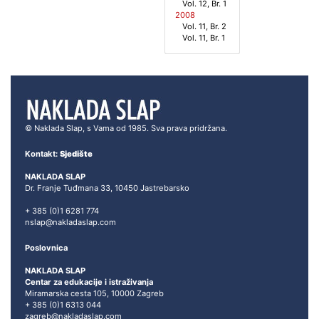
Vol. 12, Br. 1
2008
Vol. 11, Br. 2
Vol. 11, Br. 1
© Naklada Slap, s Vama od 1985. Sva prava pridržana.
Kontakt:
Sjedište
NAKLADA SLAP
Dr. Franje Tuđmana 33, 10450 Jastrebarsko
+ 385 (0)1 6281 774
nslap@nakladaslap.com
Poslovnica
NAKLADA SLAP
Centar za edukacije i istraživanja
Miramarska cesta 105, 10000 Zagreb
+ 385 (0)1 6313 044
zagreb@nakladaslap.com